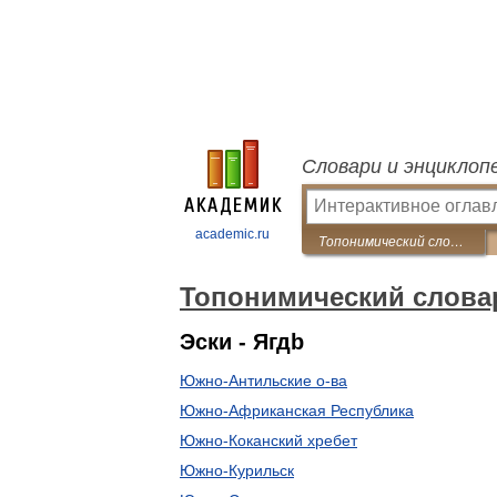
Словари и энциклоп
academic.ru
Топонимический словарь
Топонимический слова
Эски - Ягдb
Южно-Антильские о-ва
Южно-Африканская Республика
Южно-Коканский хребет
Южно-Курильск